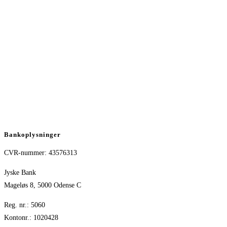
Bankoplysninger
CVR-nummer: 43576313
Jyske Bank
Mageløs 8, 5000 Odense C
Reg. nr.: 5060
Kontonr.: 1020428